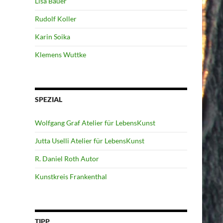
Lisa Bauer
Rudolf Koller
Karin Soika
Klemens Wuttke
SPEZIAL
Wolfgang Graf Atelier für LebensKunst
Jutta Uselli Atelier für LebensKunst
R. Daniel Roth Autor
Kunstkreis Frankenthal
TIPP