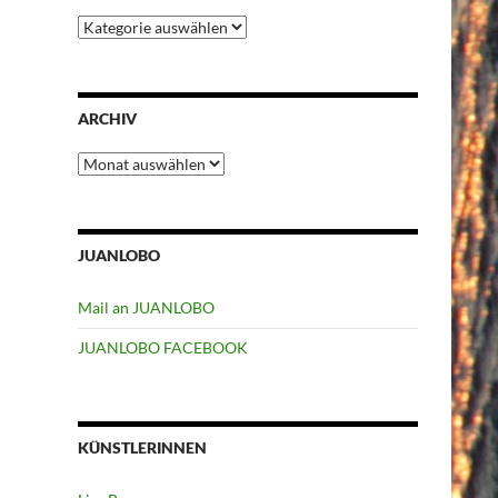
Kategorien
ARCHIV
Archiv
JUANLOBO
Mail an JUANLOBO
JUANLOBO FACEBOOK
KÜNSTLERINNEN