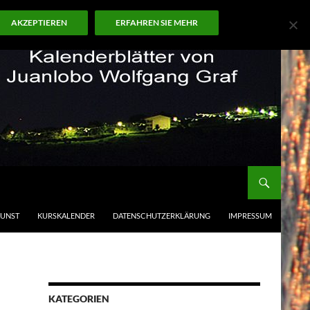
AKZEPTIEREN
ERFAHREN SIE MEHR
KUNST
KURSKALENDER
DATENSCHUTZERKLÄRUNG
IMPRESSUM
KATEGORIEN