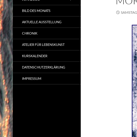
MOR
BILD DES MONATS
SAMSTAG,
AKTUELLE AUSSTELLUNG
CHRONIK
ATELIER FÜR LEBENSKUNST
KURSKALENDER
DATENSCHUTZERKLÄRUNG
IMPRESSUM