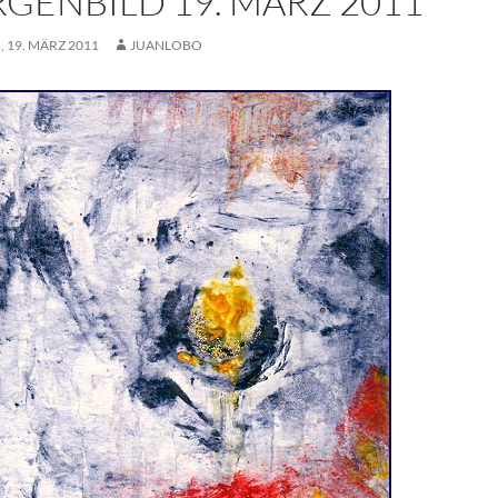
GENBILD 19. MÄRZ 2011
 19. MÄRZ 2011
JUANLOBO