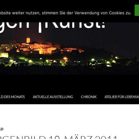
ebsite weiter nutzen, stimmen Sie der Verwendung von Cookies zu.
LD DES MONATS
AKTUELLE AUSSTELLUNG
CHRONIK
ATELIER FÜR LEBENS
LD