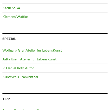
Karin Soika
Klemens Wuttke
SPEZIAL
Wolfgang Graf Atelier für LebensKunst
Jutta Uselli Atelier für LebensKunst
R. Daniel Roth Autor
Kunstkreis Frankenthal
TIPP