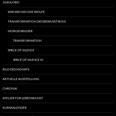
JUANLOBO
WIR WECKEN DIE WÖLFE
TRANSFORMATION DES BEWUSSTSEINS
MORGENBILDER
TRANSFORMATION
SPACE OF SILENCE
SPACE OF SILENCE III
BILD DES MONATS
AKTUELLE AUSSTELLUNG
CHRONIK
ATELIER FÜR LEBENSKUNST
KURSKALENDER