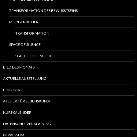
TRANSFORMATION DES BEWUSSTSEINS
MORGENBILDER
TRANSFORMATION
SPACE OF SILENCE
SPACE OF SILENCE III
BILD DES MONATS
AKTUELLE AUSSTELLUNG
CHRONIK
ATELIER FÜR LEBENSKUNST
KURSKALENDER
DATENSCHUTZERKLÄRUNG
IMPRESSUM