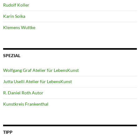
Rudolf Koller
Karin Soika
Klemens Wuttke
SPEZIAL
Wolfgang Graf Atelier für LebensKunst
Jutta Uselli Atelier für LebensKunst
R. Daniel Roth Autor
Kunstkreis Frankenthal
TIPP