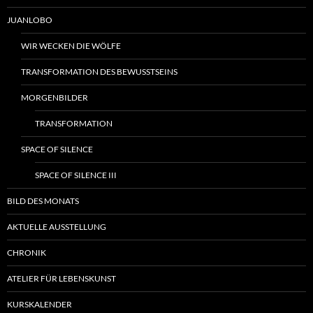
JUANLOBO
WIR WECKEN DIE WÖLFE
TRANSFORMATION DES BEWUSSTSEINS
MORGENBILDER
TRANSFORMATION
SPACE OF SILENCE
SPACE OF SILENCE III
BILD DES MONATS
AKTUELLE AUSSTELLUNG
CHRONIK
ATELIER FÜR LEBENSKUNST
KURSKALENDER