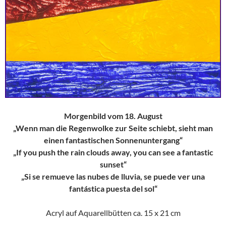
Morgenbild vom 18. August
„Wenn man die Regenwolke zur Seite schiebt, sieht man
einen fantastischen Sonnenuntergang“
„If you push the rain clouds away, you can see a fantastic
sunset“
„Si se remueve las nubes de lluvia, se puede ver una
fantástica puesta del sol“
Acryl auf Aquarellbütten ca. 15 x 21 cm