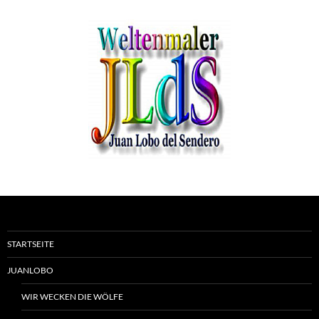
STARTSEITE
JUANLOBO
WIR WECKEN DIE WÖLFE