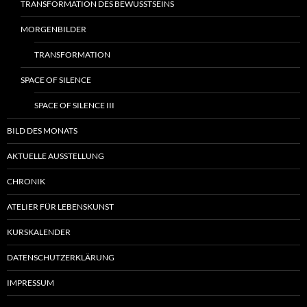
TRANSFORMATION DES BEWUSSTSEINS
MORGENBILDER
TRANSFORMATION
SPACE OF SILENCE
SPACE OF SILENCE III
BILD DES MONATS
AKTUELLE AUSSTELLUNG
CHRONIK
ATELIER FÜR LEBENSKUNST
KURSKALENDER
DATENSCHUTZERKLÄRUNG
IMPRESSUM