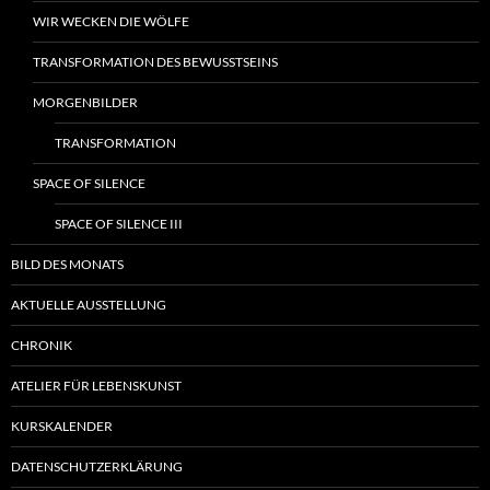
WIR WECKEN DIE WÖLFE
TRANSFORMATION DES BEWUSSTSEINS
MORGENBILDER
TRANSFORMATION
SPACE OF SILENCE
SPACE OF SILENCE III
BILD DES MONATS
AKTUELLE AUSSTELLUNG
CHRONIK
ATELIER FÜR LEBENSKUNST
KURSKALENDER
DATENSCHUTZERKLÄRUNG