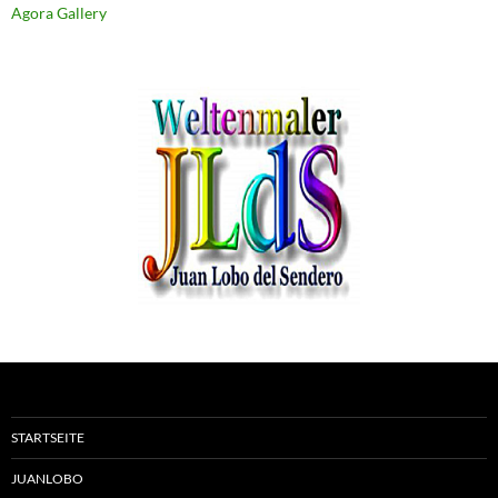
Agora Gallery
STARTSEITE
JUANLOBO