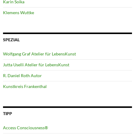
Karin Soika
Klemens Wuttke
SPEZIAL
Wolfgang Graf Atelier für LebensKunst
Jutta Uselli Atelier für LebensKunst
R. Daniel Roth Autor
Kunstkreis Frankenthal
TIPP
Access Consciousness®