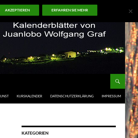
AKZEPTIEREN
ERFAHREN SIE MEHR
KUNST
KURSKALENDER
DATENSCHUTZERKLÄRUNG
IMPRESSUM
KATEGORIEN