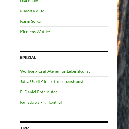
Lisa Bauer
Rudolf Koller
Karin Soika
Klemens Wuttke
SPEZIAL
Wolfgang Graf Atelier für LebensKunst
Jutta Uselli Atelier für LebensKunst
R. Daniel Roth Autor
Kunstkreis Frankenthal
TIPP