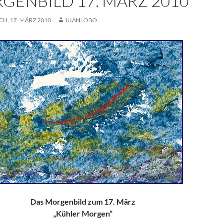
GENBILD 17. MÄRZ 2010
H, 17. MÄRZ 2010
JUANLOBO
Das Morgenbild zum 17. März
„Kühler Morgen“