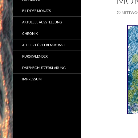
MOR
BILD DES MONATS
MITTWOC
AKTUELLE AUSSTELLUNG
CHRONIK
ATELIER FÜR LEBENSKUNST
KURSKALENDER
DATENSCHUTZERKLÄRUNG
IMPRESSUM