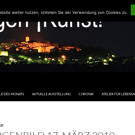
ebsite weiter nutzen, stimmen Sie der Verwendung von Cookies zu.
LD DES MONATS
AKTUELLE AUSSTELLUNG
CHRONIK
ATELIER FÜR LEBENS
LD