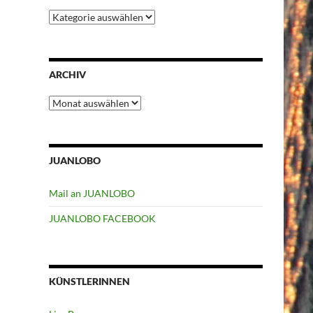
Kategorien
ARCHIV
Archiv
JUANLOBO
Mail an JUANLOBO
JUANLOBO FACEBOOK
KÜNSTLERINNEN