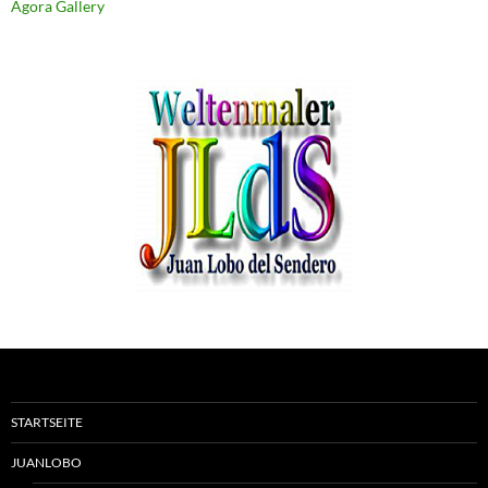
Agora Gallery
STARTSEITE
JUANLOBO