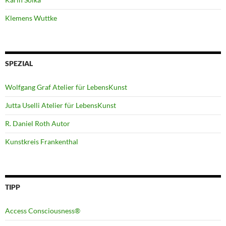
Klemens Wuttke
SPEZIAL
Wolfgang Graf Atelier für LebensKunst
Jutta Uselli Atelier für LebensKunst
R. Daniel Roth Autor
Kunstkreis Frankenthal
TIPP
Access Consciousness®