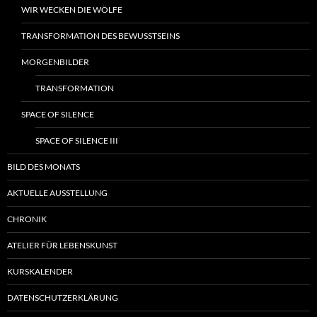
WIR WECKEN DIE WÖLFE
TRANSFORMATION DES BEWUSSTSEINS
MORGENBILDER
TRANSFORMATION
SPACE OF SILENCE
SPACE OF SILENCE III
BILD DES MONATS
AKTUELLE AUSSTELLUNG
CHRONIK
ATELIER FÜR LEBENSKUNST
KURSKALENDER
DATENSCHUTZERKLÄRUNG