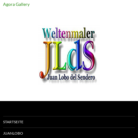
Agora Gallery
STARTSEITE
JUANLOBO