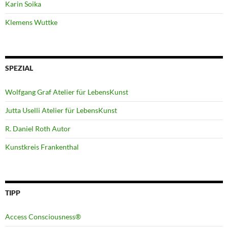
Karin Soika
Klemens Wuttke
SPEZIAL
Wolfgang Graf Atelier für LebensKunst
Jutta Uselli Atelier für LebensKunst
R. Daniel Roth Autor
Kunstkreis Frankenthal
TIPP
Access Consciousness®