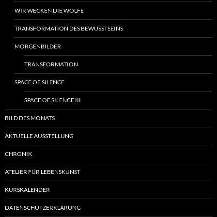
WIR WECKEN DIE WÖLFE
TRANSFORMATION DES BEWUSSTSEINS
MORGENBILDER
TRANSFORMATION
SPACE OF SILENCE
SPACE OF SILENCE III
BILD DES MONATS
AKTUELLE AUSSTELLUNG
CHRONIK
ATELIER FÜR LEBENSKUNST
KURSKALENDER
DATENSCHUTZERKLÄRUNG