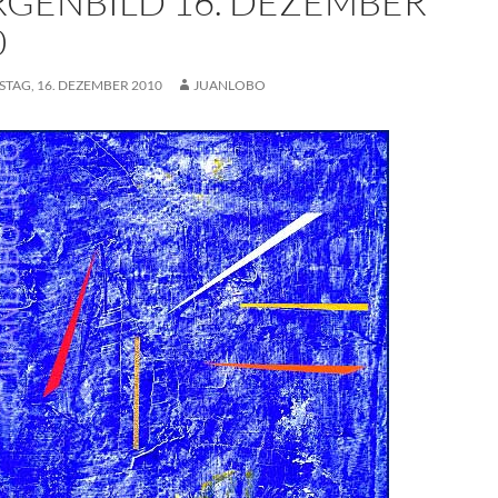
GENBILD 16. DEZEMBER
0
TAG, 16. DEZEMBER 2010
JUANLOBO