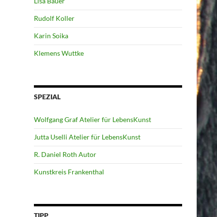
Lisa Bauer
Rudolf Koller
Karin Soika
Klemens Wuttke
SPEZIAL
Wolfgang Graf Atelier für LebensKunst
Jutta Uselli Atelier für LebensKunst
R. Daniel Roth Autor
Kunstkreis Frankenthal
TIPP