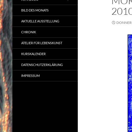
MOR
201
BILD DES MONATS
AKTUELLE AUSSTELLUNG
DONNERS
CHRONIK
ATELIER FÜR LEBENSKUNST
KURSKALENDER
DATENSCHUTZERKLÄRUNG
IMPRESSUM