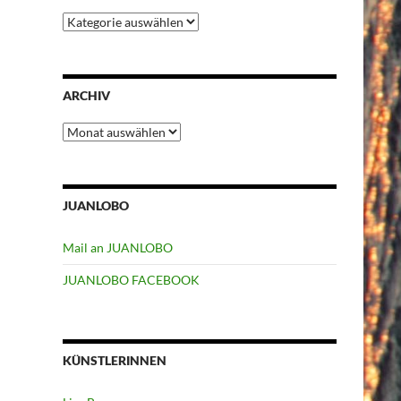
Kategorien
ARCHIV
Archiv
JUANLOBO
Mail an JUANLOBO
JUANLOBO FACEBOOK
KÜNSTLERINNEN