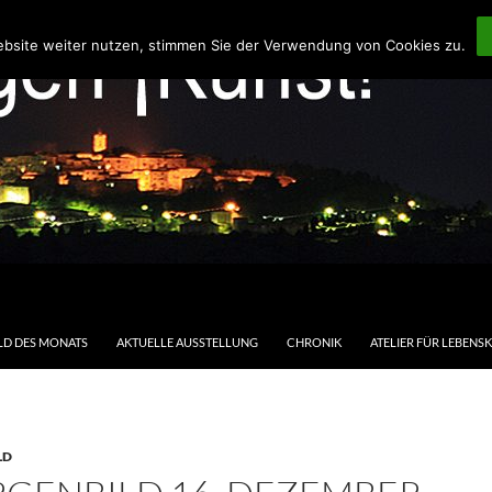
ebsite weiter nutzen, stimmen Sie der Verwendung von Cookies zu.
LD DES MONATS
AKTUELLE AUSSTELLUNG
CHRONIK
ATELIER FÜR LEBENS
LD