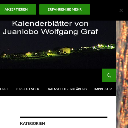
AKZEPTIEREN
ERFAHREN SIE MEHR
KUNST
KURSKALENDER
DATENSCHUTZERKLÄRUNG
IMPRESSUM
KATEGORIEN