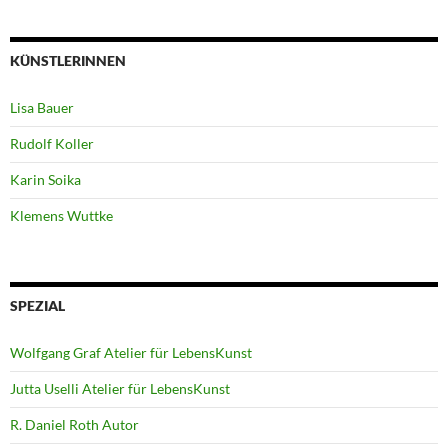
KÜNSTLERINNEN
Lisa Bauer
Rudolf Koller
Karin Soika
Klemens Wuttke
SPEZIAL
Wolfgang Graf Atelier für LebensKunst
Jutta Uselli Atelier für LebensKunst
R. Daniel Roth Autor