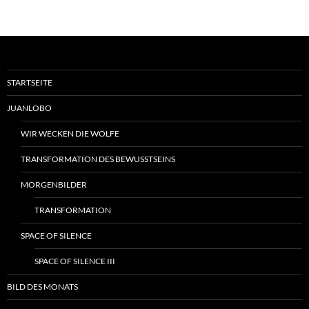
STARTSEITE
JUANLOBO
WIR WECKEN DIE WÖLFE
TRANSFORMATION DES BEWUSSTSEINS
MORGENBILDER
TRANSFORMATION
SPACE OF SILENCE
SPACE OF SILENCE III
BILD DES MONATS