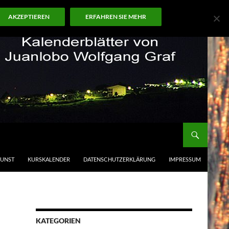
AKZEPTIEREN
ERFAHREN SIE MEHR
KUNST
KURSKALENDER
DATENSCHUTZERKLÄRUNG
IMPRESSUM
KATEGORIEN