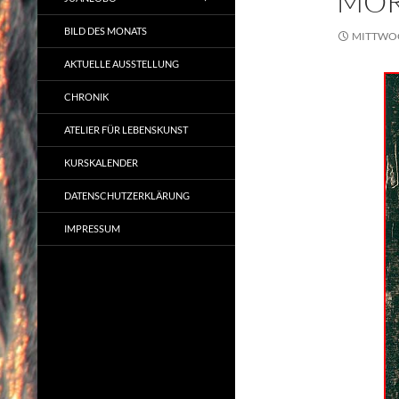
MOR
BILD DES MONATS
MITTWOCH
AKTUELLE AUSSTELLUNG
CHRONIK
ATELIER FÜR LEBENSKUNST
KURSKALENDER
DATENSCHUTZERKLÄRUNG
IMPRESSUM