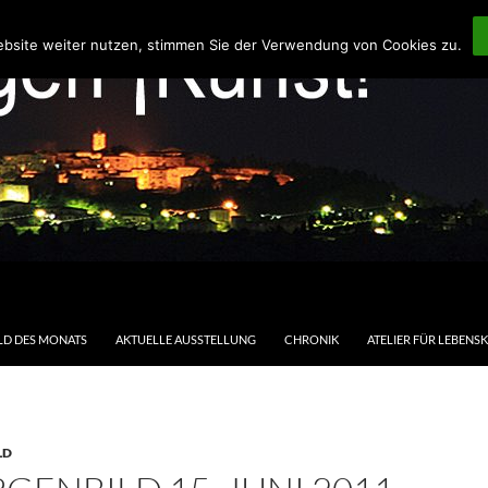
ebsite weiter nutzen, stimmen Sie der Verwendung von Cookies zu.
LD DES MONATS
AKTUELLE AUSSTELLUNG
CHRONIK
ATELIER FÜR LEBENS
LD