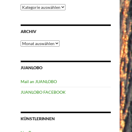
Kategorien
ARCHIV
Archiv
JUANLOBO
Mail an JUANLOBO
JUANLOBO FACEBOOK
KÜNSTLERINNEN