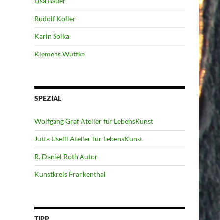
Lisa Bauer
Rudolf Koller
Karin Soika
Klemens Wuttke
SPEZIAL
Wolfgang Graf Atelier für LebensKunst
Jutta Uselli Atelier für LebensKunst
R. Daniel Roth Autor
Kunstkreis Frankenthal
TIPP