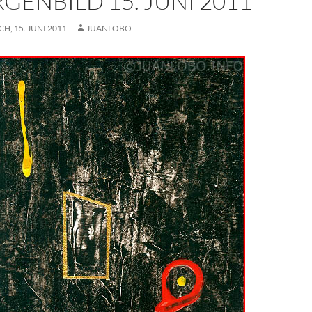
GENBILD 15. JUNI 2011
, 15. JUNI 2011
JUANLOBO