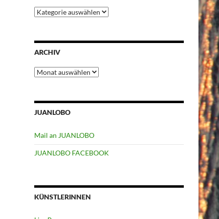
Kategorien
ARCHIV
Archiv
JUANLOBO
Mail an JUANLOBO
JUANLOBO FACEBOOK
KÜNSTLERINNEN