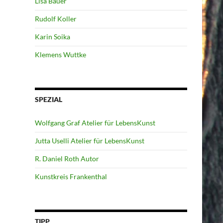
Lisa Bauer
Rudolf Koller
Karin Soika
Klemens Wuttke
SPEZIAL
Wolfgang Graf Atelier für LebensKunst
Jutta Uselli Atelier für LebensKunst
R. Daniel Roth Autor
Kunstkreis Frankenthal
TIPP