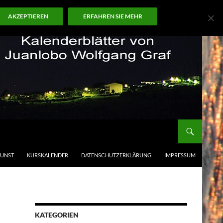
AKZEPTIEREN
ERFAHREN SIE MEHR
KUNST
KURSKALENDER
DATENSCHUTZERKLÄRUNG
IMPRESSUM
KATEGORIEN