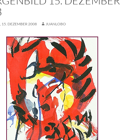
GENBILD 15. DEZEMBER
8
 15. DEZEMBER 2008
JUANLOBO