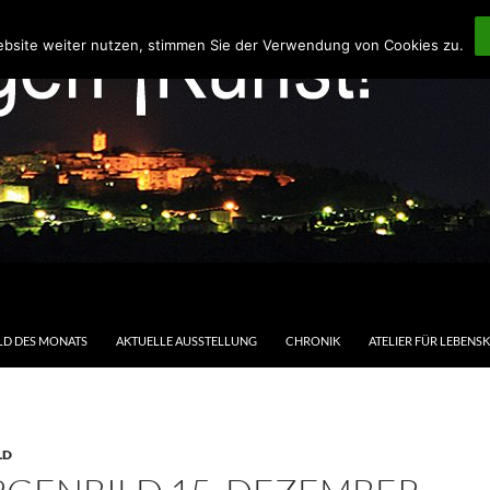
ebsite weiter nutzen, stimmen Sie der Verwendung von Cookies zu.
LD DES MONATS
AKTUELLE AUSSTELLUNG
CHRONIK
ATELIER FÜR LEBENS
LD