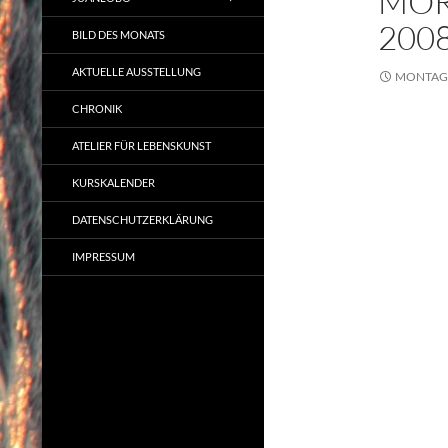
MOR
200
BILD DES MONATS
AKTUELLE AUSSTELLUNG
MONTAG,
CHRONIK
ATELIER FÜR LEBENSKUNST
KURSKALENDER
DATENSCHUTZERKLÄRUNG
IMPRESSUM