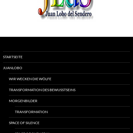
STARTSEITE
JUANLOBO
WIR WECKEN DIE WÖLFE
TRANSFORMATION DES BEWUSSTSEINS
MORGENBILDER
TRANSFORMATION
SPACE OF SILENCE