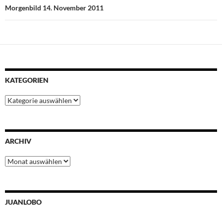
t
Morgenbild 14. November 2011
KATEGORIEN
Kategorien
ARCHIV
Archiv
JUANLOBO