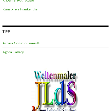
R. Daniel Roth Autor
Kunstkreis Frankenthal
TIPP
Access Consciousness®
Agora Gallery