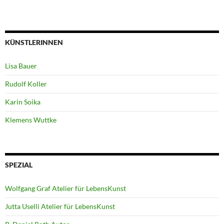
KÜNSTLERINNEN
Lisa Bauer
Rudolf Koller
Karin Soika
Klemens Wuttke
SPEZIAL
Wolfgang Graf Atelier für LebensKunst
Jutta Uselli Atelier für LebensKunst