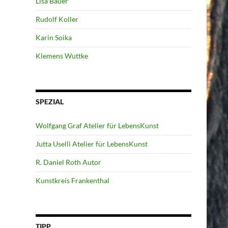
Lisa Bauer
Rudolf Koller
Karin Soika
Klemens Wuttke
SPEZIAL
Wolfgang Graf Atelier für LebensKunst
Jutta Uselli Atelier für LebensKunst
R. Daniel Roth Autor
Kunstkreis Frankenthal
TIPP