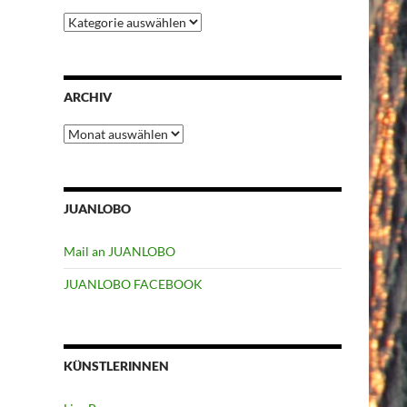
Kategorien
ARCHIV
Archiv
JUANLOBO
Mail an JUANLOBO
JUANLOBO FACEBOOK
KÜNSTLERINNEN