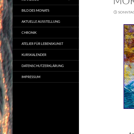
MOR
BILD DES MONATS
SONNTAG,
AKTUELLE AUSSTELLUNG
CHRONIK
ATELIER FÜR LEBENSKUNST
KURSKALENDER
DATENSCHUTZERKLÄRUNG
IMPRESSUM
Ac