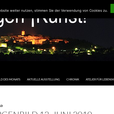
ebsite weiter nutzen, stimmen Sie der Verwendung von Cookies zu.
LD DES MONATS
AKTUELLE AUSSTELLUNG
CHRONIK
ATELIER FÜR LEBENS
LD