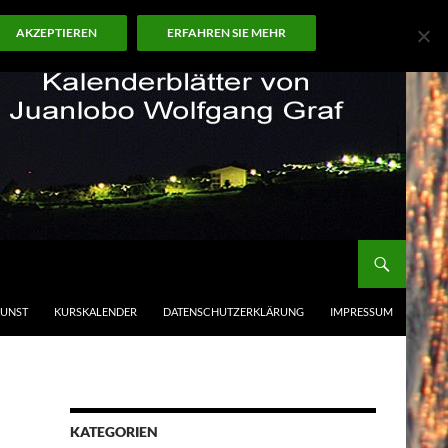
AKZEPTIEREN
ERFAHREN SIE MEHR
KUNST
KURSKALENDER
DATENSCHUTZERKLÄRUNG
IMPRESSUM
KATEGORIEN