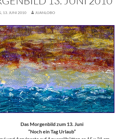
GENBILD 13. JUNI 2010
 13. JUNI 2010
JUANLOBO
Das Morgenbild zum 13. Juni
“Noch ein Tag Urlaub”
ryl und Acrylpaste auf Aquarellbütten ca 15 x 21 cm