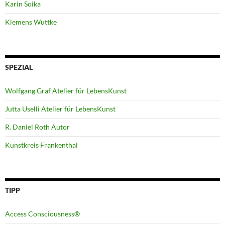
Karin Soika
Klemens Wuttke
SPEZIAL
Wolfgang Graf Atelier für LebensKunst
Jutta Uselli Atelier für LebensKunst
R. Daniel Roth Autor
Kunstkreis Frankenthal
TIPP
Access Consciousness®