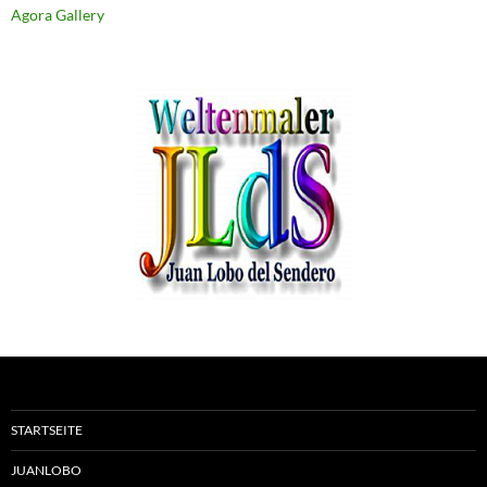
Agora Gallery
STARTSEITE
JUANLOBO