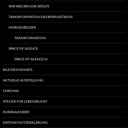
WIR WECKEN DIE WÖLFE
TRANSFORMATION DES BEWUSSTSEINS
MORGENBILDER
TRANSFORMATION
SPACE OF SILENCE
SPACE OF SILENCE III
BILD DES MONATS
AKTUELLE AUSSTELLUNG
CHRONIK
ATELIER FÜR LEBENSKUNST
KURSKALENDER
DATENSCHUTZERKLÄRUNG