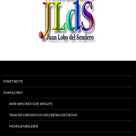
STARTSEITE
JUANLOBO
WIR WECKEN DIE WÖLFE
TRANSFORMATION DES BEWUSSTSEINS
MORGENBILDER