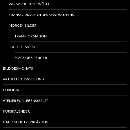
WIR WECKEN DIE WÖLFE
TRANSFORMATION DES BEWUSSTSEINS
MORGENBILDER
TRANSFORMATION
SPACE OF SILENCE
SPACE OF SILENCE III
BILD DES MONATS
AKTUELLE AUSSTELLUNG
CHRONIK
ATELIER FÜR LEBENSKUNST
KURSKALENDER
DATENSCHUTZERKLÄRUNG