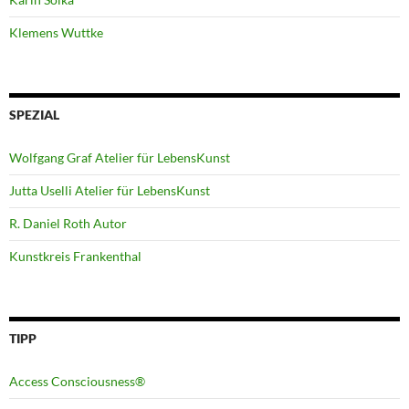
Klemens Wuttke
SPEZIAL
Wolfgang Graf Atelier für LebensKunst
Jutta Uselli Atelier für LebensKunst
R. Daniel Roth Autor
Kunstkreis Frankenthal
TIPP
Access Consciousness®