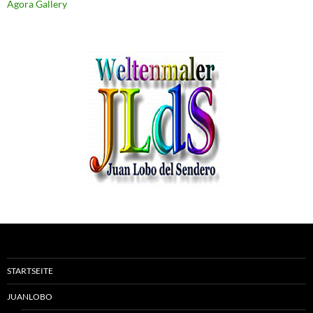
Agora Gallery
STARTSEITE
JUANLOBO