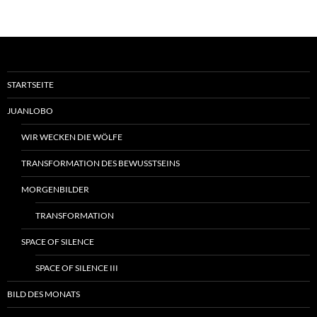
STARTSEITE
JUANLOBO
WIR WECKEN DIE WÖLFE
TRANSFORMATION DES BEWUSSTSEINS
MORGENBILDER
TRANSFORMATION
SPACE OF SILENCE
SPACE OF SILENCE III
BILD DES MONATS