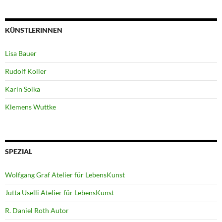
KÜNSTLERINNEN
Lisa Bauer
Rudolf Koller
Karin Soika
Klemens Wuttke
SPEZIAL
Wolfgang Graf Atelier für LebensKunst
Jutta Uselli Atelier für LebensKunst
R. Daniel Roth Autor