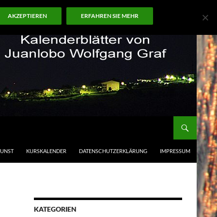
AKZEPTIEREN
ERFAHREN SIE MEHR
KUNST
KURSKALENDER
DATENSCHUTZERKLÄRUNG
IMPRESSUM
KATEGORIEN