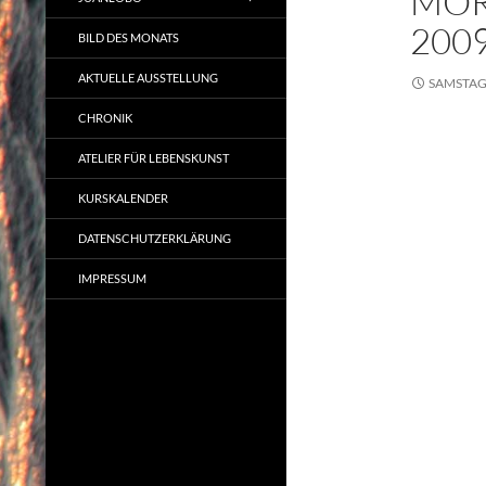
MOR
200
BILD DES MONATS
AKTUELLE AUSSTELLUNG
SAMSTAG,
CHRONIK
ATELIER FÜR LEBENSKUNST
KURSKALENDER
DATENSCHUTZERKLÄRUNG
IMPRESSUM