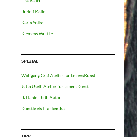
Lisa Bauer
Rudolf Koller
Karin Soika
Klemens Wuttke
SPEZIAL
Wolfgang Graf Atelier für LebensKunst
Jutta Uselli Atelier für LebensKunst
R. Daniel Roth Autor
Kunstkreis Frankenthal
TIPP