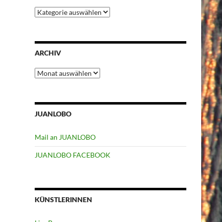
Kategorien
ARCHIV
Archiv
JUANLOBO
Mail an JUANLOBO
JUANLOBO FACEBOOK
KÜNSTLERINNEN