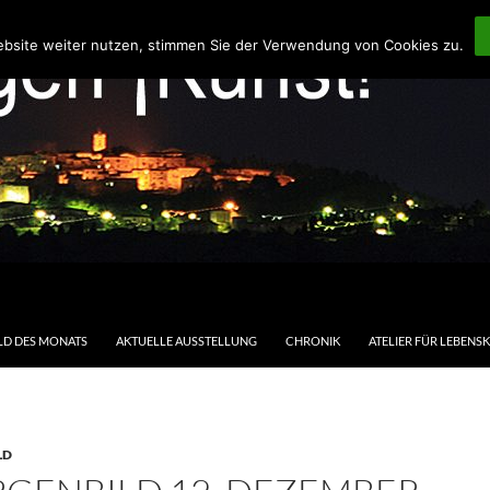
ebsite weiter nutzen, stimmen Sie der Verwendung von Cookies zu.
LD DES MONATS
AKTUELLE AUSSTELLUNG
CHRONIK
ATELIER FÜR LEBENS
LD