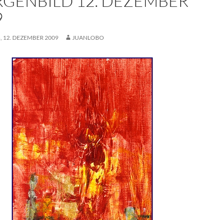
GENBILD 12. DEZEMBER
9
 12. DEZEMBER 2009
JUANLOBO