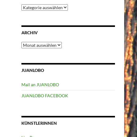
Kategorien
ARCHIV
Archiv
JUANLOBO
Mail an JUANLOBO
JUANLOBO FACEBOOK
KÜNSTLERINNEN