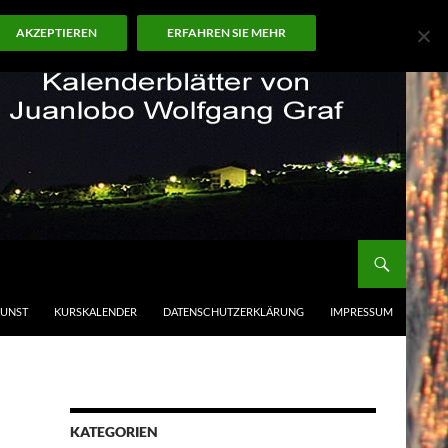
AKZEPTIEREN
ERFAHREN SIE MEHR
KUNST
KURSKALENDER
DATENSCHUTZERKLÄRUNG
IMPRESSUM
KATEGORIEN