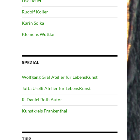
Lisa Bauer
Rudolf Koller
Karin Soika
Klemens Wuttke
SPEZIAL
Wolfgang Graf Atelier für LebensKunst
Jutta Uselli Atelier für LebensKunst
R. Daniel Roth Autor
Kunstkreis Frankenthal
TIPP