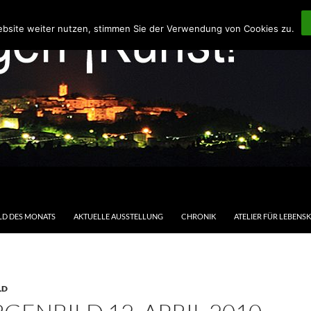
ebsite weiter nutzen, stimmen Sie der Verwendung von Cookies zu.
LD DES MONATS
AKTUELLE AUSSTELLUNG
CHRONIK
ATELIER FÜR LEBENS
LD