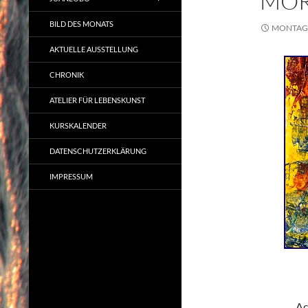
MOR
BILD DES MONATS
MONTAG, 
AKTUELLE AUSSTELLUNG
CHRONIK
ATELIER FÜR LEBENSKUNST
KURSKALENDER
DATENSCHUTZERKLÄRUNG
IMPRESSUM
Ac