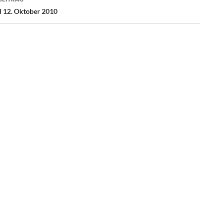
t
 12. Oktober 2010