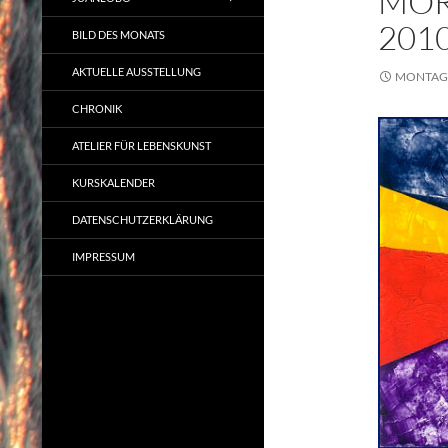
MOR
201
BILD DES MONATS
AKTUELLE AUSSTELLUNG
MONTAG,
CHRONIK
ATELIER FÜR LEBENSKUNST
KURSKALENDER
DATENSCHUTZERKLÄRUNG
IMPRESSUM