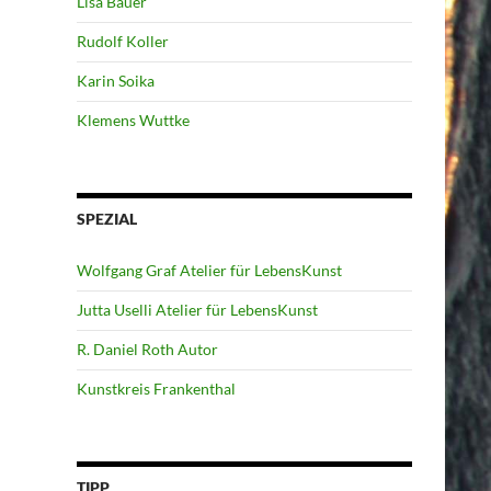
Lisa Bauer
Rudolf Koller
Karin Soika
Klemens Wuttke
SPEZIAL
Wolfgang Graf Atelier für LebensKunst
Jutta Uselli Atelier für LebensKunst
R. Daniel Roth Autor
Kunstkreis Frankenthal
TIPP