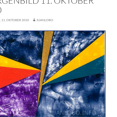
GENBILD 11. OKTOBER
0
 11. OKTOBER 2010
JUANLOBO