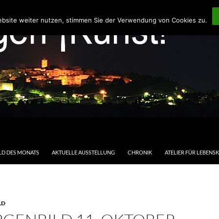
ebsite weiter nutzen, stimmen Sie der Verwendung von Cookies zu.
LD DES MONATS
AKTUELLE AUSSTELLUNG
CHRONIK
ATELIER FÜR LEBENS
LD