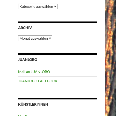
Kategorien
ARCHIV
Archiv
JUANLOBO
Mail an JUANLOBO
JUANLOBO FACEBOOK
KÜNSTLERINNEN