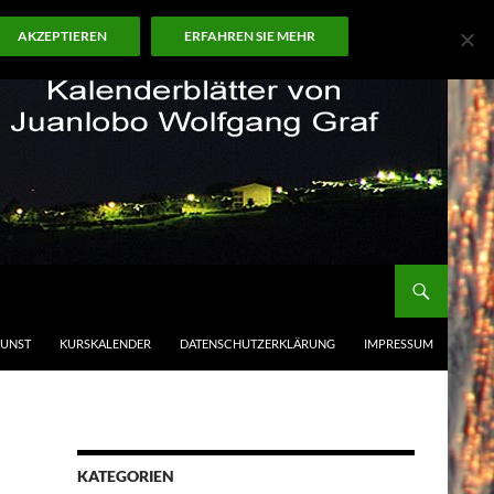
AKZEPTIEREN
ERFAHREN SIE MEHR
KUNST
KURSKALENDER
DATENSCHUTZERKLÄRUNG
IMPRESSUM
KATEGORIEN