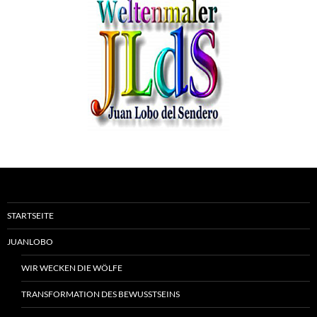
STARTSEITE
JUANLOBO
WIR WECKEN DIE WÖLFE
TRANSFORMATION DES BEWUSSTSEINS