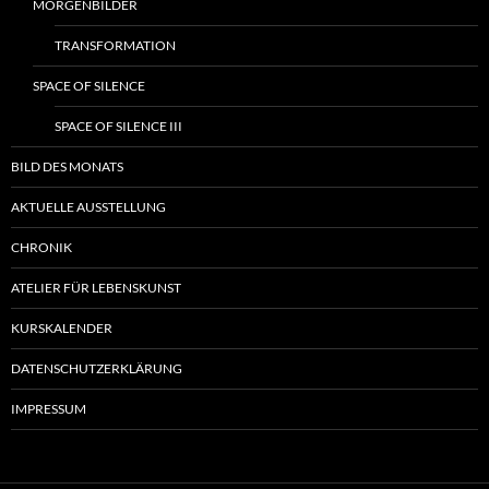
MORGENBILDER
TRANSFORMATION
SPACE OF SILENCE
SPACE OF SILENCE III
BILD DES MONATS
AKTUELLE AUSSTELLUNG
CHRONIK
ATELIER FÜR LEBENSKUNST
KURSKALENDER
DATENSCHUTZERKLÄRUNG
IMPRESSUM