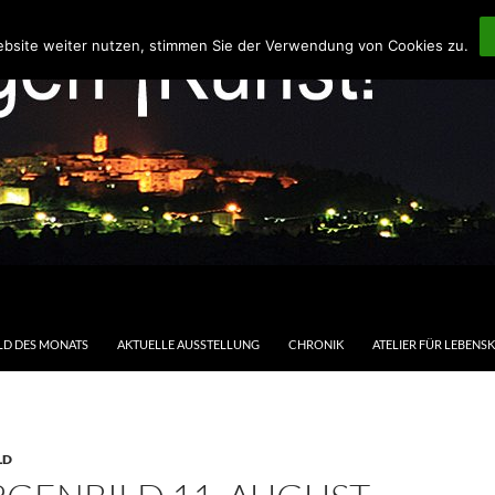
ebsite weiter nutzen, stimmen Sie der Verwendung von Cookies zu.
LD DES MONATS
AKTUELLE AUSSTELLUNG
CHRONIK
ATELIER FÜR LEBENS
LD