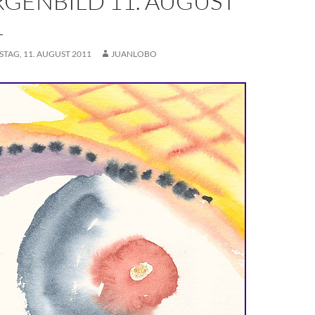
GENBILD 11. AUGUST
1
TAG, 11. AUGUST 2011
JUANLOBO