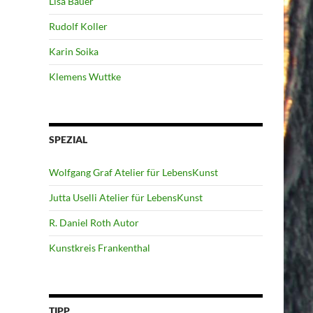
Lisa Bauer
Rudolf Koller
Karin Soika
Klemens Wuttke
SPEZIAL
Wolfgang Graf Atelier für LebensKunst
Jutta Uselli Atelier für LebensKunst
R. Daniel Roth Autor
Kunstkreis Frankenthal
TIPP