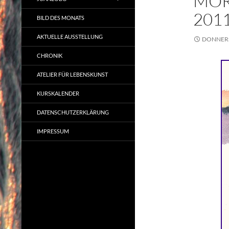
MOR
201
BILD DES MONATS
AKTUELLE AUSSTELLUNG
DONNERS
CHRONIK
ATELIER FÜR LEBENSKUNST
KURSKALENDER
DATENSCHUTZERKLÄRUNG
IMPRESSUM