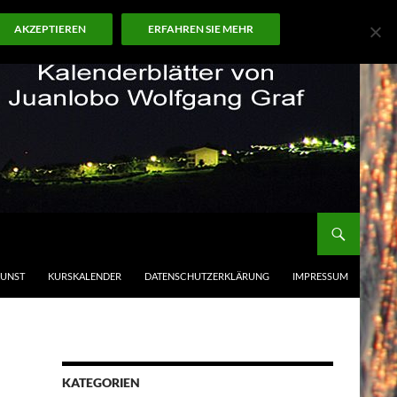
AKZEPTIEREN
ERFAHREN SIE MEHR
KUNST
KURSKALENDER
DATENSCHUTZERKLÄRUNG
IMPRESSUM
KATEGORIEN