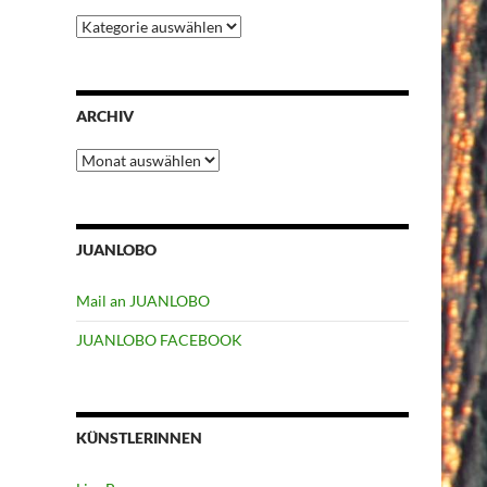
Kategorien
ARCHIV
Archiv
JUANLOBO
Mail an JUANLOBO
JUANLOBO FACEBOOK
KÜNSTLERINNEN