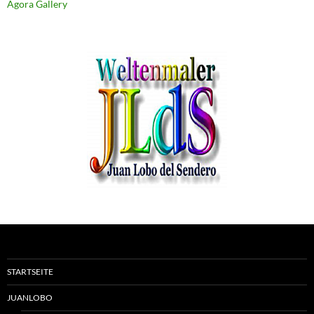
Agora Gallery
STARTSEITE
JUANLOBO