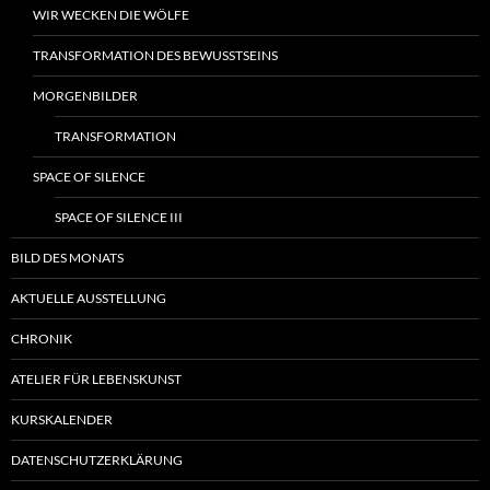
WIR WECKEN DIE WÖLFE
TRANSFORMATION DES BEWUSSTSEINS
MORGENBILDER
TRANSFORMATION
SPACE OF SILENCE
SPACE OF SILENCE III
BILD DES MONATS
AKTUELLE AUSSTELLUNG
CHRONIK
ATELIER FÜR LEBENSKUNST
KURSKALENDER
DATENSCHUTZERKLÄRUNG