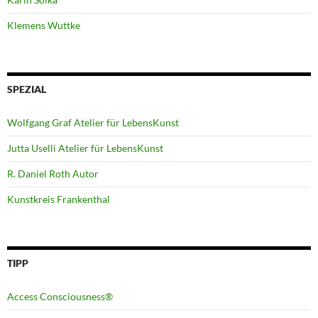
Klemens Wuttke
SPEZIAL
Wolfgang Graf Atelier für LebensKunst
Jutta Uselli Atelier für LebensKunst
R. Daniel Roth Autor
Kunstkreis Frankenthal
TIPP
Access Consciousness®