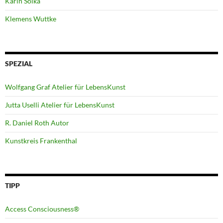
Karin Soika
Klemens Wuttke
SPEZIAL
Wolfgang Graf Atelier für LebensKunst
Jutta Uselli Atelier für LebensKunst
R. Daniel Roth Autor
Kunstkreis Frankenthal
TIPP
Access Consciousness®