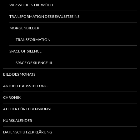
WIR WECKEN DIE WÖLFE
TRANSFORMATION DES BEWUSSTSEINS
MORGENBILDER
TRANSFORMATION
SPACE OF SILENCE
SPACE OF SILENCE III
BILD DES MONATS
AKTUELLE AUSSTELLUNG
CHRONIK
ATELIER FÜR LEBENSKUNST
KURSKALENDER
DATENSCHUTZERKLÄRUNG