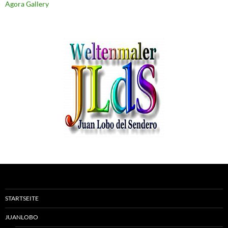
Agora Gallery
STARTSEITE
JUANLOBO