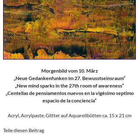
Morgenbild vom 10. März
„Neue Gedankenfunken im 27. Bewusstseinsraum“
„New mind sparks in the 27th room of awareness“
„Centellas de pensiamentos nuevos en la vigésimo septimo
espacio de la conciencia“
Acryl, Acrylpaste, Glitter auf Aquarellbütten ca. 15 x 21 cm
Teile diesen Beitrag