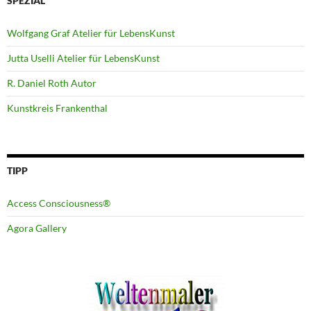
SPEZIAL
Wolfgang Graf Atelier für LebensKunst
Jutta Uselli Atelier für LebensKunst
R. Daniel Roth Autor
Kunstkreis Frankenthal
TIPP
Access Consciousness®
Agora Gallery