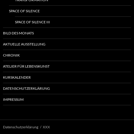
SPACE OF SILENCE
SPACE OF SILENCE III
BILD DES MONATS
AKTUELLE AUSSTELLUNG
CHRONIK
ATELIER FÜR LEBENSKUNST
KURSKALENDER
DATENSCHUTZERKLÄRUNG
IMPRESSUM
Datenschutzerklärung
XXX