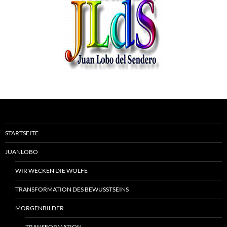
STARTSEITE
JUANLOBO
WIR WECKEN DIE WÖLFE
TRANSFORMATION DES BEWUSSTSEINS
MORGENBILDER
TRANSFORMATION