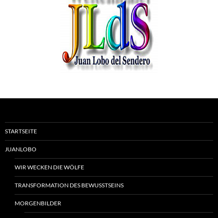
STARTSEITE
JUANLOBO
WIR WECKEN DIE WÖLFE
TRANSFORMATION DES BEWUSSTSEINS
MORGENBILDER