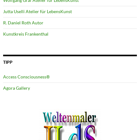
Wolfgang Graf Atelier für LebensKunst
Jutta Uselli Atelier für LebensKunst
R. Daniel Roth Autor
Kunstkreis Frankenthal
TIPP
Access Consciousness®
Agora Gallery