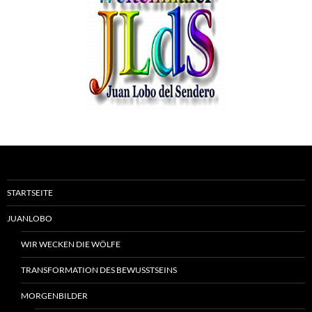
STARTSEITE
JUANLOBO
WIR WECKEN DIE WÖLFE
TRANSFORMATION DES BEWUSSTSEINS
MORGENBILDER