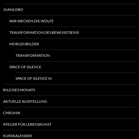
JUANLOBO
WIR WECKEN DIE WÖLFE
TRANSFORMATION DES BEWUSSTSEINS
MORGENBILDER
TRANSFORMATION
SPACE OF SILENCE
SPACE OF SILENCE III
BILD DES MONATS
AKTUELLE AUSSTELLUNG
CHRONIK
ATELIER FÜR LEBENSKUNST
KURSKALENDER