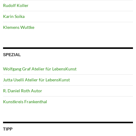
Rudolf Koller
Karin Soika
Klemens Wuttke
SPEZIAL
Wolfgang Graf Atelier für LebensKunst
Jutta Uselli Atelier für LebensKunst
R. Daniel Roth Autor
Kunstkreis Frankenthal
TIPP