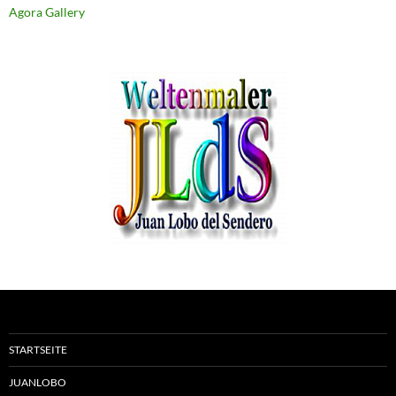
Agora Gallery
STARTSEITE
JUANLOBO