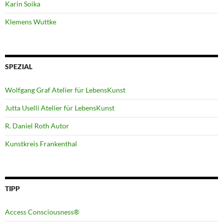
Karin Soika
Klemens Wuttke
SPEZIAL
Wolfgang Graf Atelier für LebensKunst
Jutta Uselli Atelier für LebensKunst
R. Daniel Roth Autor
Kunstkreis Frankenthal
TIPP
Access Consciousness®