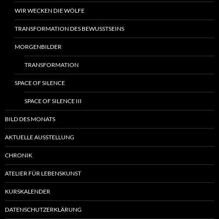
WIR WECKEN DIE WÖLFE
TRANSFORMATION DES BEWUSSTSEINS
MORGENBILDER
TRANSFORMATION
SPACE OF SILENCE
SPACE OF SILENCE III
BILD DES MONATS
AKTUELLE AUSSTELLUNG
CHRONIK
ATELIER FÜR LEBENSKUNST
KURSKALENDER
DATENSCHUTZERKLÄRUNG