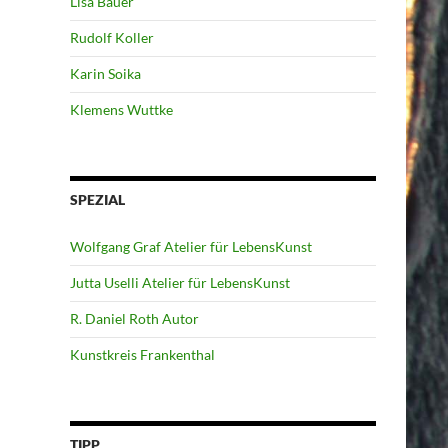
Lisa Bauer
Rudolf Koller
Karin Soika
Klemens Wuttke
SPEZIAL
Wolfgang Graf Atelier für LebensKunst
Jutta Uselli Atelier für LebensKunst
R. Daniel Roth Autor
Kunstkreis Frankenthal
TIPP