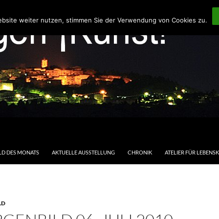
ebsite weiter nutzen, stimmen Sie der Verwendung von Cookies zu.
LD DES MONATS
AKTUELLE AUSSTELLUNG
CHRONIK
ATELIER FÜR LEBENS
LD