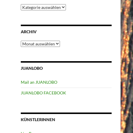
Kategorien
ARCHIV
Archiv
JUANLOBO
Mail an JUANLOBO
JUANLOBO FACEBOOK
KÜNSTLERINNEN