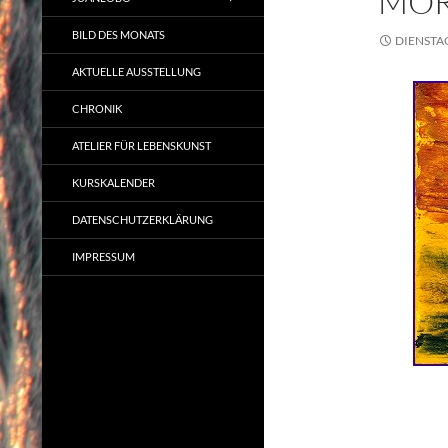
MOR
BILD DES MONATS
DIENSTAG,
AKTUELLE AUSSTELLUNG
CHRONIK
ATELIER FÜR LEBENSKUNST
KURSKALENDER
DATENSCHUTZERKLÄRUNG
IMPRESSUM