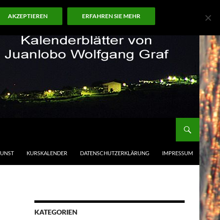
AKZEPTIEREN
ERFAHREN SIE MEHR
KUNST
KURSKALENDER
DATENSCHUTZERKLÄRUNG
IMPRESSUM
KATEGORIEN