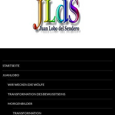
STARTSEITE
JUANLOBO
WIR WECKEN DIE WÖLFE
TRANSFORMATION DES BEWUSSTSEINS
MORGENBILDER
TRANSFORMATION