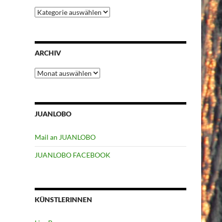
Kategorien
ARCHIV
Archiv
JUANLOBO
Mail an JUANLOBO
JUANLOBO FACEBOOK
KÜNSTLERINNEN