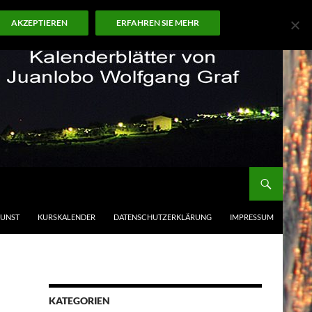
AKZEPTIEREN
ERFAHREN SIE MEHR
KUNST
KURSKALENDER
DATENSCHUTZERKLÄRUNG
IMPRESSUM
KATEGORIEN