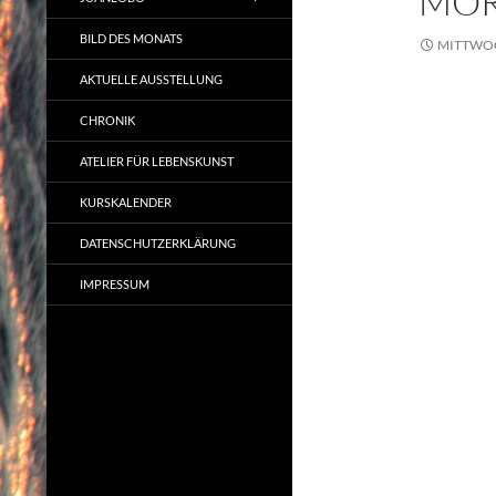
MOR
BILD DES MONATS
MITTWOCH
AKTUELLE AUSSTELLUNG
CHRONIK
ATELIER FÜR LEBENSKUNST
KURSKALENDER
DATENSCHUTZERKLÄRUNG
IMPRESSUM