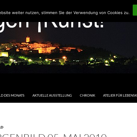
ebsite weiter nutzen, stimmen Sie der Verwendung von Cookies zu.
LD DES MONATS
AKTUELLE AUSSTELLUNG
CHRONIK
ATELIER FÜR LEBENS
LD