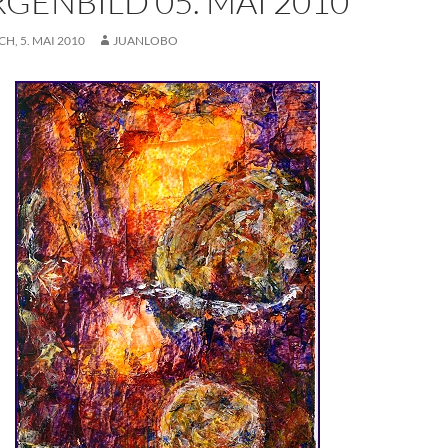
GENBILD 05. MAI 2010
, 5. MAI 2010
JUANLOBO