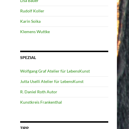
Lisa Bauer
Rudolf Koller
Karin Soika
Klemens Wuttke
SPEZIAL
Wolfgang Graf Atelier für LebensKunst
Jutta Uselli Atelier für LebensKunst
R. Daniel Roth Autor
Kunstkreis Frankenthal
TIPP