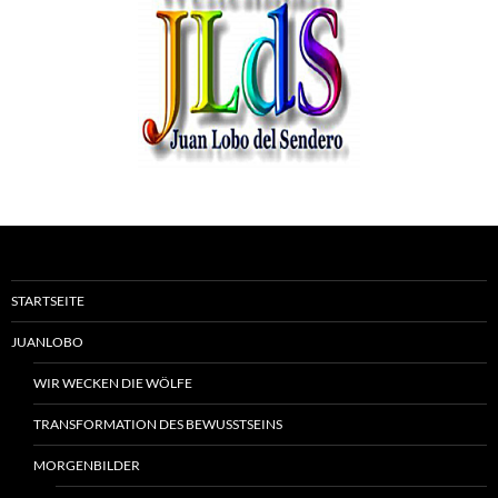
STARTSEITE
JUANLOBO
WIR WECKEN DIE WÖLFE
TRANSFORMATION DES BEWUSSTSEINS
MORGENBILDER