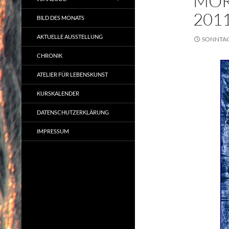
MOR
201
BILD DES MONATS
AKTUELLE AUSSTELLUNG
SONNTAG,
CHRONIK
ATELIER FÜR LEBENSKUNST
KURSKALENDER
DATENSCHUTZERKLÄRUNG
IMPRESSUM