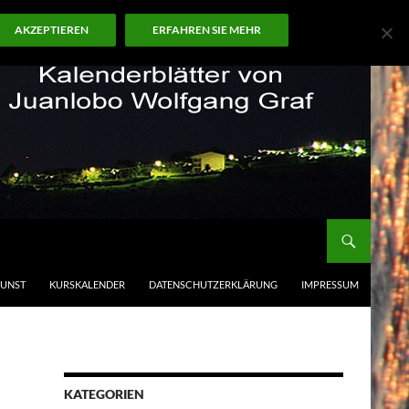
AKZEPTIEREN
ERFAHREN SIE MEHR
KUNST
KURSKALENDER
DATENSCHUTZERKLÄRUNG
IMPRESSUM
KATEGORIEN