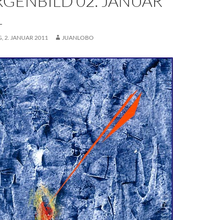
GENBILD 02. JANUAR
1
 2. JANUAR 2011
JUANLOBO