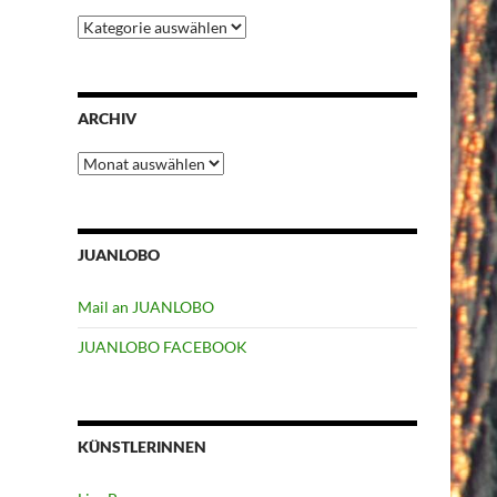
Kategorien
ARCHIV
Archiv
JUANLOBO
Mail an JUANLOBO
JUANLOBO FACEBOOK
KÜNSTLERINNEN