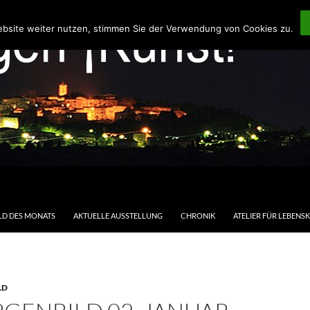
ebsite weiter nutzen, stimmen Sie der Verwendung von Cookies zu.
LD DES MONATS
AKTUELLE AUSSTELLUNG
CHRONIK
ATELIER FÜR LEBENS
LD