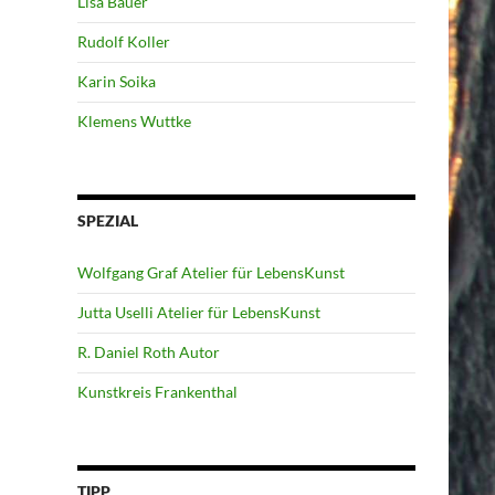
Lisa Bauer
Rudolf Koller
Karin Soika
Klemens Wuttke
SPEZIAL
Wolfgang Graf Atelier für LebensKunst
Jutta Uselli Atelier für LebensKunst
R. Daniel Roth Autor
Kunstkreis Frankenthal
TIPP