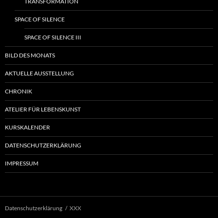
TRANSFORMATION
SPACE OF SILENCE
SPACE OF SILENCE III
BILD DES MONATS
AKTUELLE AUSSTELLUNG
CHRONIK
ATELIER FÜR LEBENSKUNST
KURSKALENDER
DATENSCHUTZERKLÄRUNG
IMPRESSUM
Datenschutzerklärung
XXX