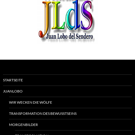
STARTSEITE
JUANLOBO
WIR WECKEN DIE WÖLFE
TRANSFORMATION DES BEWUSSTSEINS
MORGENBILDER