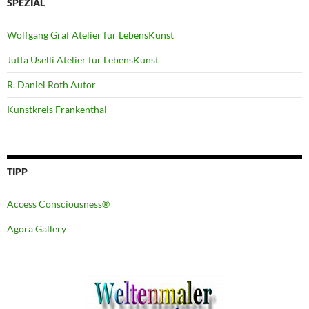
SPEZIAL
Wolfgang Graf Atelier für LebensKunst
Jutta Uselli Atelier für LebensKunst
R. Daniel Roth Autor
Kunstkreis Frankenthal
TIPP
Access Consciousness®
Agora Gallery