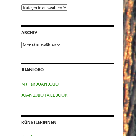
Kategorien
ARCHIV
Archiv
JUANLOBO
Mail an JUANLOBO
JUANLOBO FACEBOOK
KÜNSTLERINNEN