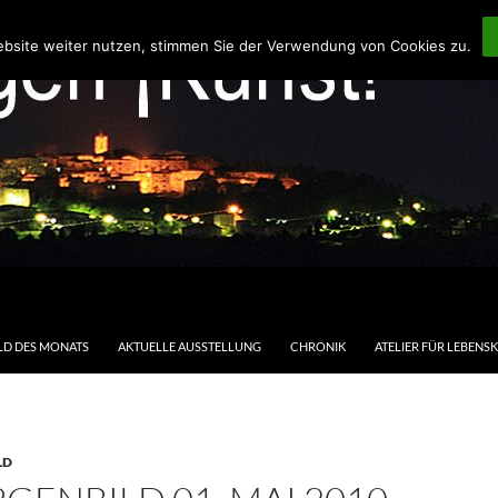
ebsite weiter nutzen, stimmen Sie der Verwendung von Cookies zu.
LD DES MONATS
AKTUELLE AUSSTELLUNG
CHRONIK
ATELIER FÜR LEBENS
LD