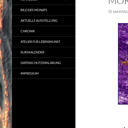
MOR
BILD DES MONATS
SAMSTAG,
AKTUELLE AUSSTELLUNG
CHRONIK
ATELIER FÜR LEBENSKUNST
KURSKALENDER
DATENSCHUTZERKLÄRUNG
IMPRESSUM