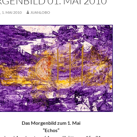
GENBILD 01. MAI 2010
 1. MAI 2010
JUANLOBO
Das Morgenbild zum 1. Mai
“Echos”