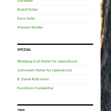
Lisa Bauer
Rudolf Koller
Karin Soika
Klemens Wuttke
SPEZIAL
Wolfgang Graf Atelier für LebensKunst
Jutta Uselli Atelier für LebensKunst
R. Daniel Roth Autor
Kunstkreis Frankenthal
TIPP