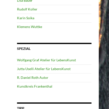
Lisa Bauer
Rudolf Koller
Karin Soika
Klemens Wuttke
SPEZIAL
Wolfgang Graf Atelier für LebensKunst
Jutta Uselli Atelier für LebensKunst
R. Daniel Roth Autor
Kunstkreis Frankenthal
TIPP