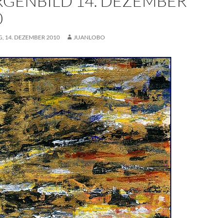
GENBILD 14. DEZEMBER
0
, 14. DEZEMBER 2010
JUANLOBO