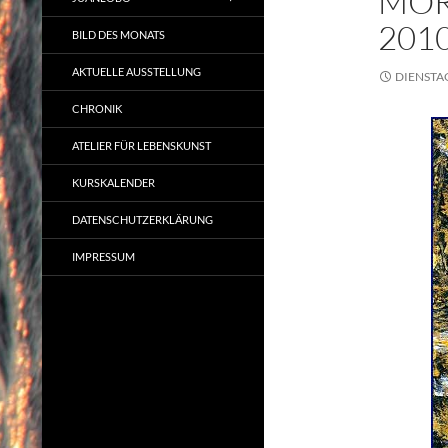
MOR
201
BILD DES MONATS
AKTUELLE AUSSTELLUNG
DIENSTAG
CHRONIK
ATELIER FÜR LEBENSKUNST
KURSKALENDER
DATENSCHUTZERKLÄRUNG
IMPRESSUM