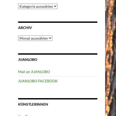
Kategorien
ARCHIV
Archiv
JUANLOBO
Mail an JUANLOBO
JUANLOBO FACEBOOK
KÜNSTLERINNEN