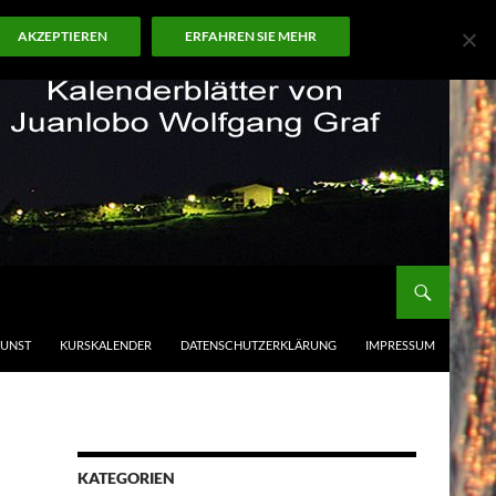
AKZEPTIEREN
ERFAHREN SIE MEHR
KUNST
KURSKALENDER
DATENSCHUTZERKLÄRUNG
IMPRESSUM
KATEGORIEN