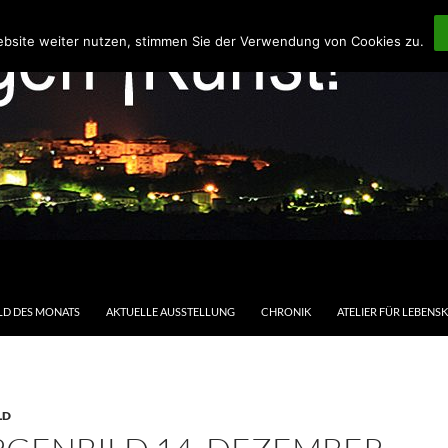
ebsite weiter nutzen, stimmen Sie der Verwendung von Cookies zu.
LD DES MONATS
AKTUELLE AUSSTELLUNG
CHRONIK
ATELIER FÜR LEBENS
LD