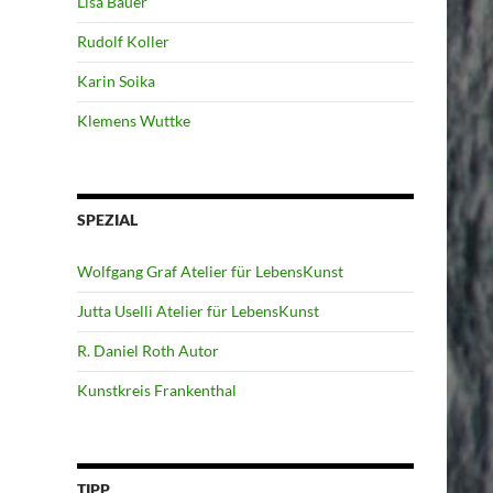
Lisa Bauer
Rudolf Koller
Karin Soika
Klemens Wuttke
SPEZIAL
Wolfgang Graf Atelier für LebensKunst
Jutta Uselli Atelier für LebensKunst
R. Daniel Roth Autor
Kunstkreis Frankenthal
TIPP