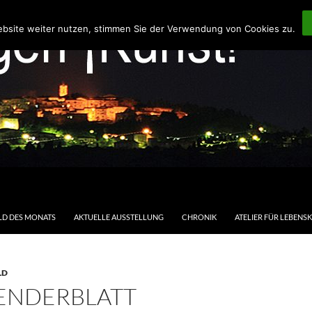
ebsite weiter nutzen, stimmen Sie der Verwendung von Cookies zu.
LD DES MONATS
AKTUELLE AUSSTELLUNG
CHRONIK
ATELIER FÜR LEBENS
LD
ENDERBLATT