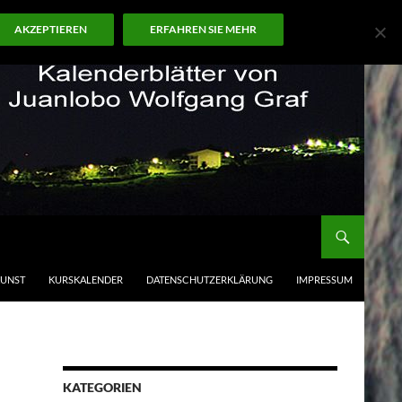
AKZEPTIEREN
ERFAHREN SIE MEHR
KUNST
KURSKALENDER
DATENSCHUTZERKLÄRUNG
IMPRESSUM
KATEGORIEN