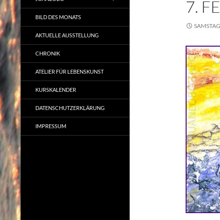
7. 
BILD DES MONATS
SAMSTAG,
AKTUELLE AUSSTELLUNG
CHRONIK
ATELIER FÜR LEBENSKUNST
KURSKALENDER
DATENSCHUTZERKLÄRUNG
IMPRESSUM