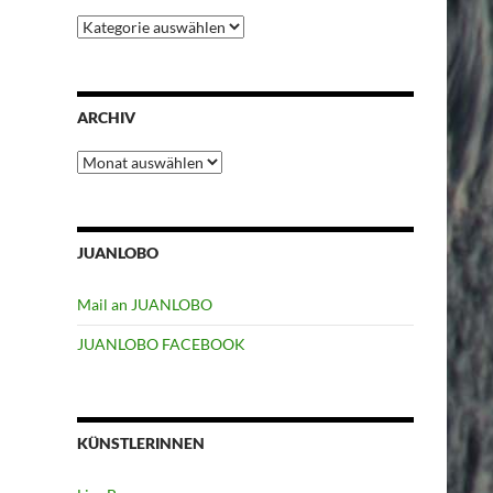
Kategorien
ARCHIV
Archiv
JUANLOBO
Mail an JUANLOBO
JUANLOBO FACEBOOK
KÜNSTLERINNEN