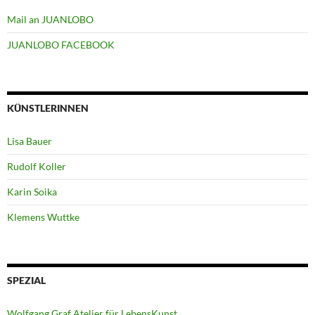
Mail an JUANLOBO
JUANLOBO FACEBOOK
KÜNSTLERINNEN
Lisa Bauer
Rudolf Koller
Karin Soika
Klemens Wuttke
SPEZIAL
Wolfgang Graf Atelier für LebensKunst