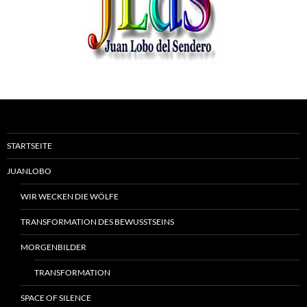
STARTSEITE
JUANLOBO
WIR WECKEN DIE WÖLFE
TRANSFORMATION DES BEWUSSTSEINS
MORGENBILDER
TRANSFORMATION
SPACE OF SILENCE