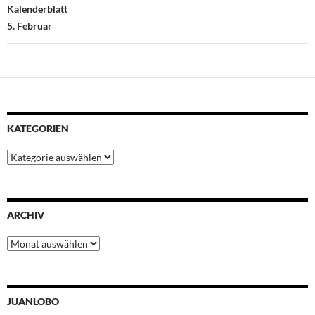
Kalenderblatt
5. Februar
KATEGORIEN
Kategorien
ARCHIV
Archiv
JUANLOBO