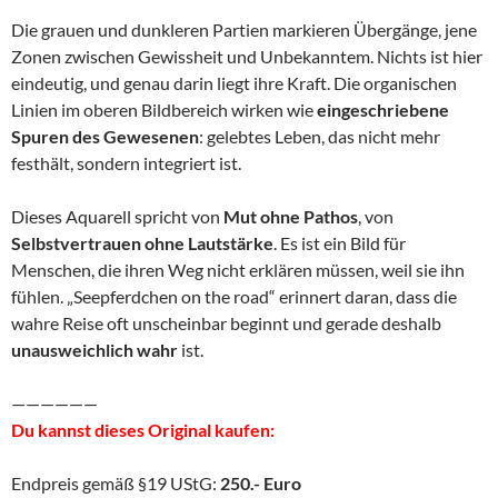
Die grauen und dunkleren Partien markieren Übergänge, jene
Zonen zwischen Gewissheit und Unbekanntem. Nichts ist hier
eindeutig, und genau darin liegt ihre Kraft. Die organischen
Linien im oberen Bildbereich wirken wie
eingeschriebene
Spuren des Gewesenen
: gelebtes Leben, das nicht mehr
festhält, sondern integriert ist.
Dieses Aquarell spricht von
Mut ohne Pathos
, von
Selbstvertrauen ohne Lautstärke
. Es ist ein Bild für
Menschen, die ihren Weg nicht erklären müssen, weil sie ihn
fühlen. „Seepferdchen on the road“ erinnert daran, dass die
wahre Reise oft unscheinbar beginnt und gerade deshalb
unausweichlich wahr
ist.
——————
Du kannst dieses Original kaufen:
Endpreis gemäß §19 UStG:
250.- Euro