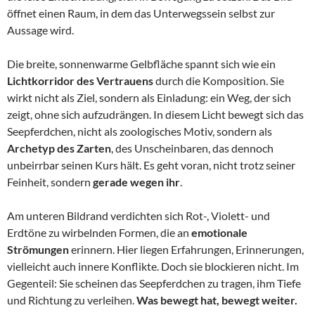
öffnet einen Raum, in dem das Unterwegssein selbst zur
Aussage wird.
Die breite, sonnenwarme Gelbfläche spannt sich wie ein
Lichtkorridor des Vertrauens
durch die Komposition. Sie
wirkt nicht als Ziel, sondern als Einladung: ein Weg, der sich
zeigt, ohne sich aufzudrängen. In diesem Licht bewegt sich das
Seepferdchen, nicht als zoologisches Motiv, sondern als
Archetyp des Zarten
, des Unscheinbaren, das dennoch
unbeirrbar seinen Kurs hält. Es geht voran, nicht trotz seiner
Feinheit, sondern
gerade wegen ihr
.
Am unteren Bildrand verdichten sich Rot-, Violett- und
Erdtöne zu wirbelnden Formen, die an
emotionale
Strömungen
erinnern. Hier liegen Erfahrungen, Erinnerungen,
vielleicht auch innere Konflikte. Doch sie blockieren nicht. Im
Gegenteil: Sie scheinen das Seepferdchen zu tragen, ihm Tiefe
und Richtung zu verleihen.
Was bewegt hat, bewegt weiter.