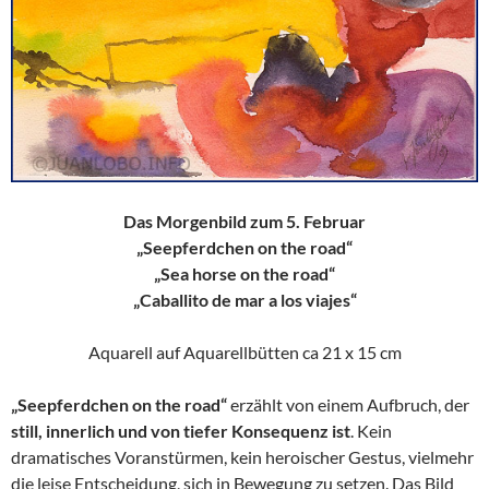
Das Morgenbild zum 5. Februar
„Seepferdchen on the road“
„Sea horse on the road“
„Caballito de mar a los viajes“
Aquarell auf Aquarellbütten ca 21 x 15 cm
„Seepferdchen on the road“
erzählt von einem Aufbruch, der
still, innerlich und von tiefer Konsequenz ist
. Kein
dramatisches Voranstürmen, kein heroischer Gestus, vielmehr
die leise Entscheidung, sich in Bewegung zu setzen. Das Bild