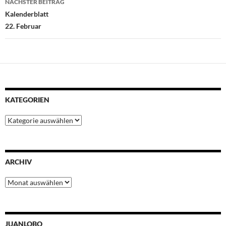
NÄCHSTER BEITRAG
Kalenderblatt
22. Februar
KATEGORIEN
Kategorien
ARCHIV
Archiv
JUANLOBO