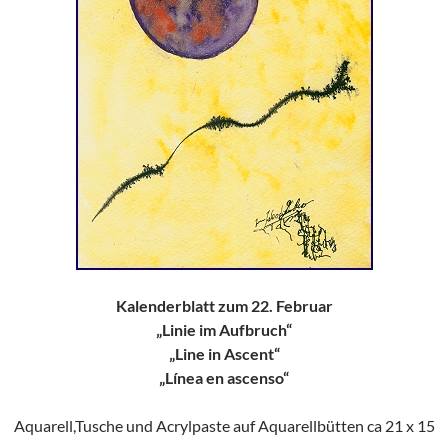
Kalenderblatt zum 22. Februar
„Linie im Aufbruch“
„Line in Ascent“
„Línea en ascenso“
Aquarell,Tusche und Acrylpaste auf Aquarellbütten ca 21 x 15