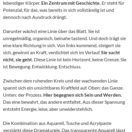
lebendiger Körper.
Ein Zentrum mit Geschichte.
Er steht für
Potenzial, für das, was bereits in sich vollständig ist und
dennoch nach Ausdruck drängt.
Darunter wächst eine Linie über das Blatt. Sie ist
unregelmäßig, organisch, beinahe tastend. Und doch trägt sie
eine klare Richtung in sich. Von links kommend, steigert sie
sich, gewinnt an Kraft, verdichtet sich im Verlauf.
Sie sucht
nicht, sie geht.
Diese Linie ist kein Horizont, keine Grenze. Sie
ist Bewegung. Entwicklung. Entschluss.
Zwischen dem ruhenden Kreis und der wachsenden Linie
spannt sich ein unsichtbares Kraftfeld auf. Oben: das Ganze.
Unten: der Prozess.
Hier begegnen sich Sein und Werden.
Das eine bewahrt, das andere entfaltet. Aus dieser Spannung
entsteht Energie, leise, aber unwiderstehlich.
Die Kombination aus Aquarell, Tusche und Acrylpaste
verstärkt diese Dramaturgie. Das transparente Aquarell lässt