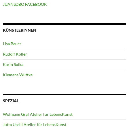
JUANLOBO FACEBOOK
KÜNSTLERINNEN
Lisa Bauer
Rudolf Koller
Karin Soika
Klemens Wuttke
SPEZIAL
Wolfgang Graf Atelier für LebensKunst
Jutta Uselli Atelier für LebensKunst