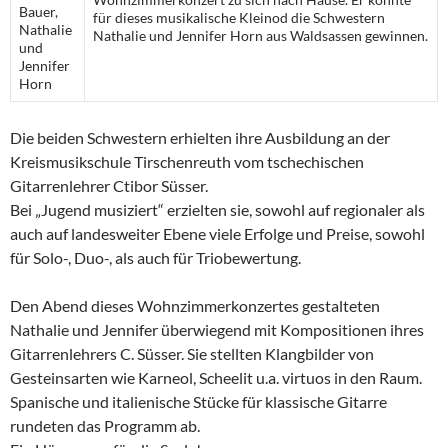
Bauer,
für dieses musikalische Kleinod die Schwestern
Nathalie
Nathalie und Jennifer Horn aus Waldsassen gewinnen.
und
Jennifer
Horn
Die beiden Schwestern erhielten ihre Ausbildung an der
Kreismusikschule Tirschenreuth vom tschechischen
Gitarrenlehrer Ctibor Süsser.
Bei „Jugend musiziert“ erzielten sie, sowohl auf regionaler als
auch auf landesweiter Ebene viele Erfolge und Preise, sowohl
für Solo-, Duo-, als auch für Triobewertung.
Den Abend dieses Wohnzimmerkonzertes gestalteten
Nathalie und Jennifer überwiegend mit Kompositionen ihres
Gitarrenlehrers C. Süsser. Sie stellten Klangbilder von
Gesteinsarten wie Karneol, Scheelit u.a. virtuos in den Raum.
Spanische und italienische Stücke für klassische Gitarre
rundeten das Programm ab.