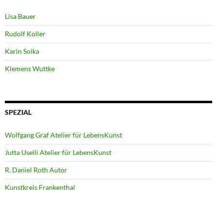
Lisa Bauer
Rudolf Koller
Karin Soika
Klemens Wuttke
SPEZIAL
Wolfgang Graf Atelier für LebensKunst
Jutta Uselli Atelier für LebensKunst
R. Daniel Roth Autor
Kunstkreis Frankenthal