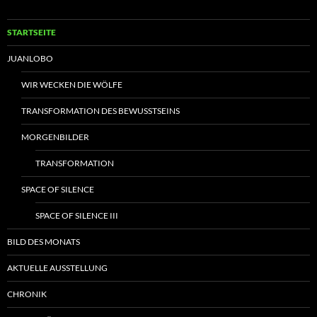
STARTSEITE
JUANLOBO
WIR WECKEN DIE WÖLFE
TRANSFORMATION DES BEWUSSTSEINS
MORGENBILDER
TRANSFORMATION
SPACE OF SILENCE
SPACE OF SILENCE III
BILD DES MONATS
AKTUELLE AUSSTELLUNG
CHRONIK