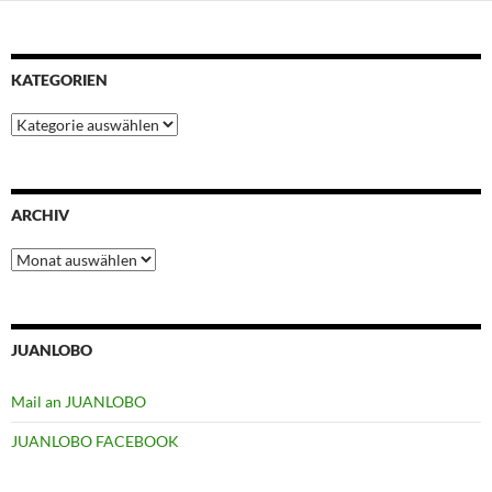
t
KATEGORIEN
Kategorien
ARCHIV
Archiv
JUANLOBO
Mail an JUANLOBO
JUANLOBO FACEBOOK