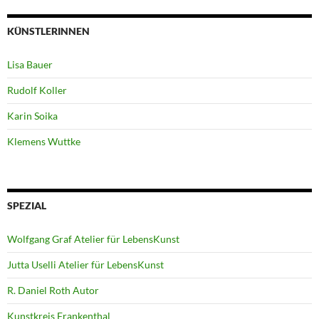
KÜNSTLERINNEN
Lisa Bauer
Rudolf Koller
Karin Soika
Klemens Wuttke
SPEZIAL
Wolfgang Graf Atelier für LebensKunst
Jutta Uselli Atelier für LebensKunst
R. Daniel Roth Autor
Kunstkreis Frankenthal