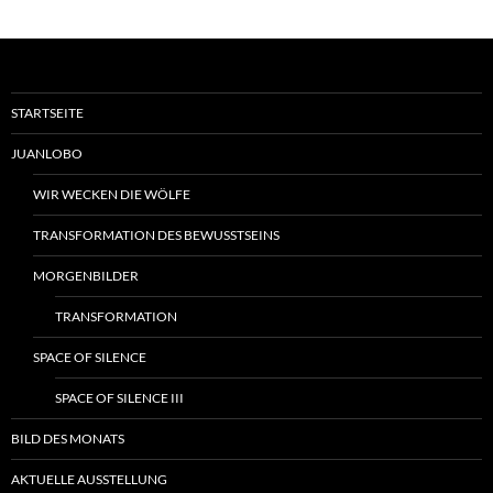
STARTSEITE
JUANLOBO
WIR WECKEN DIE WÖLFE
TRANSFORMATION DES BEWUSSTSEINS
MORGENBILDER
TRANSFORMATION
SPACE OF SILENCE
SPACE OF SILENCE III
BILD DES MONATS
AKTUELLE AUSSTELLUNG