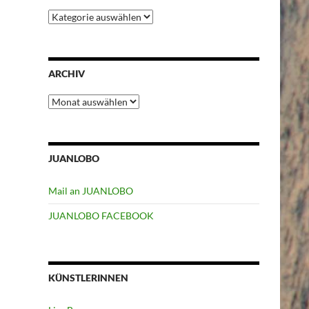
Kategorien
ARCHIV
Archiv
JUANLOBO
Mail an JUANLOBO
JUANLOBO FACEBOOK
KÜNSTLERINNEN