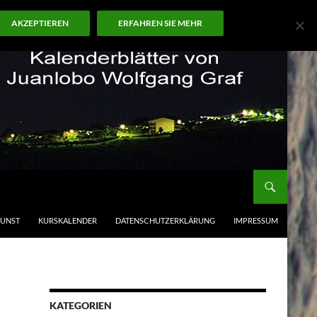
AKZEPTIEREN
ERFAHREN SIE MEHR
KUNST
KURSKALENDER
DATENSCHUTZERKLÄRUNG
IMPRESSUM
KATEGORIEN