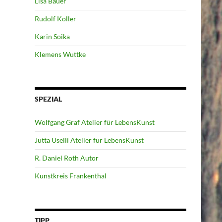
Lisa Bauer
Rudolf Koller
Karin Soika
Klemens Wuttke
SPEZIAL
Wolfgang Graf Atelier für LebensKunst
Jutta Uselli Atelier für LebensKunst
R. Daniel Roth Autor
Kunstkreis Frankenthal
TIPP