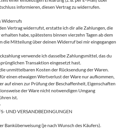
schluss informieren, diesen Vertrag zu widerrufen.
s Widerrufs
n Vertrag widerrufst, erstatte ich dir alle Zahlungen, die
r erhalten habe, spätestens binnen vierzehn Tagen ab dem
em die Mitteilung über deinen Widerruf bei mir eingegangen
ückzahlung verwende ich dasselbe Zahlungsmittel, das du
sprünglichen Transaktion eingesetzt hast.
 die unmittelbaren Kosten der Rücksendung der Waren.
für einen etwaigen Wertverlust der Ware nur aufkommen,
r auf einen zur Prüfung der Beschaffenheit, Eigenschaften
ionsweise der Ware nicht notwendigen Umgang
hren ist.
–
S- UND VERSANDBEDINGUNGEN
er Banküberweisung (je nach Wunsch des Käufers).