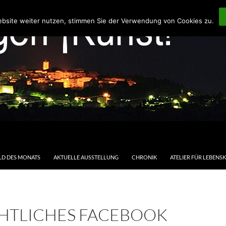
ebsite weiter nutzen, stimmen Sie der Verwendung von Cookies zu.
LD DES MONATS
AKTUELLE AUSSTELLUNG
CHRONIK
ATELIER FÜR LEBENS
HTLICHES FACEBOOK