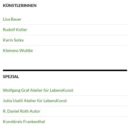
KÜNSTLERINNEN
Lisa Bauer
Rudolf Koller
Karin Soika
Klemens Wuttke
SPEZIAL
Wolfgang Graf Atelier für LebensKunst
Jutta Uselli Atelier für LebensKunst
R. Daniel Roth Autor
Kunstkreis Frankenthal