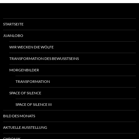
STARTSEITE
JUANLOBO
WIR WECKEN DIE WÖLFE
TRANSFORMATION DES BEWUSSTSEINS
MORGENBILDER
TRANSFORMATION
SPACE OF SILENCE
SPACE OF SILENCE III
BILD DES MONATS
AKTUELLE AUSSTELLUNG
CHRONIK